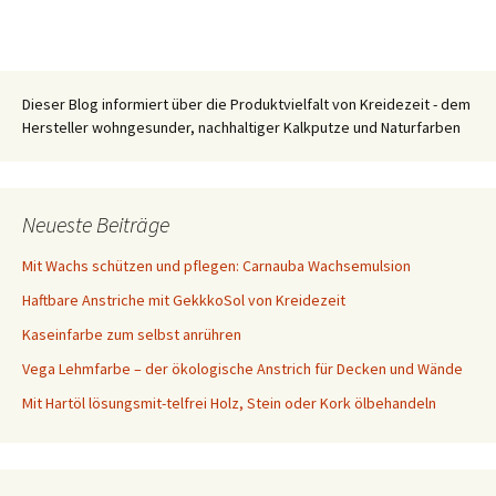
Dieser Blog informiert über die Produktvielfalt von Kreidezeit - dem
Hersteller wohngesunder, nachhaltiger Kalkputze und Naturfarben
Neueste Beiträge
Mit Wachs schützen und pflegen: Carnauba Wachsemulsion
Haftbare Anstriche mit GekkkoSol von Kreidezeit
Kaseinfarbe zum selbst anrühren
Vega Lehmfarbe – der ökologische Anstrich für Decken und Wände
Mit Hartöl lösungsmit-telfrei Holz, Stein oder Kork ölbehandeln