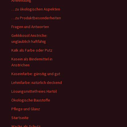
Anwendung
…zu ökologischen Aspekten
…zu Produktbesonderheiten
Fragen und Antworten
Gekkkosol Anstriche:
unglaublich haftfähig
Kalk als Farbe oder Putz
Kasein als Bindemittel in
Anstrichen
Kaseinfarbe: günstig und gut
Lehmfarbe: natürlich deckend
Lösungsmittelfreies Hartöl
Ökologische Baustoffe
Pflege und Glanz
Startseite
Wachs als Schutz