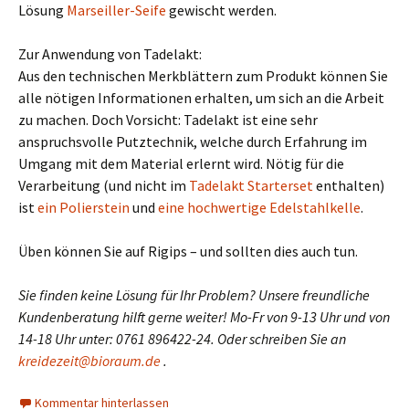
Lösung
Marseiller-Seife
gewischt werden.
Zur Anwendung von Tadelakt:
Aus den technischen Merkblättern zum Produkt können Sie
alle nötigen Informationen erhalten, um sich an die Arbeit
zu machen. Doch Vorsicht: Tadelakt ist eine sehr
anspruchsvolle Putztechnik, welche durch Erfahrung im
Umgang mit dem Material erlernt wird. Nötig für die
Verarbeitung (und nicht im
Tadelakt Starterset
enthalten)
ist
ein Polierstein
und
eine hochwertige Edelstahlkelle
.
Üben können Sie auf Rigips – und sollten dies auch tun.
Sie finden keine Lösung für Ihr Problem? Unsere freundliche
Kundenberatung hilft gerne weiter! Mo-Fr von 9-13 Uhr und von
14-18 Uhr unter: 0761 896422-24. Oder schreiben Sie an
kreidezeit@bioraum.de
.
Kommentar hinterlassen