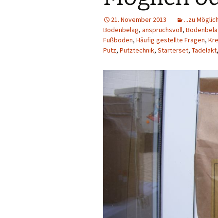
21. November 2013
...zu Mögli
Bodenbelag
,
anspruchsvoll
,
Bodenbela
Fußboden
,
Häufig gestellte Fragen
,
Kre
Putz
,
Putztechnik
,
Starterset
,
Tadelakt