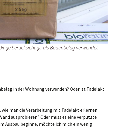
Dinge berücksichtigt, als Bodenbelag verwendet
belag in der Wohnung verwenden? Oder ist Tadelakt
 wie man die Verarbeitung mit Tadelakt erlernen
s Wand ausprobieren? Oder muss es eine verputzte
dem Ausbau beginne, möchte ich mich ein wenig