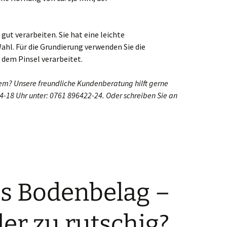
gut verarbeiten. Sie hat eine leichte
ahl. Für die Grundierung verwenden Sie die
t dem Pinsel verarbeitet.
blem? Unsere freundliche Kundenberatung hilft gerne
14-18 Uhr unter: 0761 896422-24. Oder schreiben Sie an
ls Bodenbelag –
er zu rutschig?