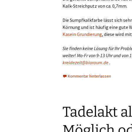
Kalk-Streichputz von ca. 0,7mm.
Die Sumpfkalkfarbe lässt sich sehr 
Körnung und ist häufig eine gute W
Kasein Grundierung
, diese wird mi
Sie finden keine Lösung für Ihr Pro
weiter! Mo-Fr von 9-13 Uhr und von 
kreidezeit@bioraum.de
.
Kommentar hinterlassen
Tadelakt a
Möglich od