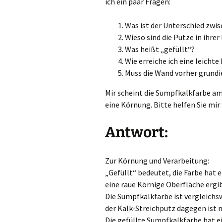
ich ein paar Fragen:
Was ist der Unterschied zwi
Wieso sind die Putze in ihrer
Was heißt „gefüllt“?
Wie erreiche ich eine leich
Muss die Wand vorher grundi
Mir scheint die Sumpfkalkfarbe am 
eine Körnung. Bitte helfen Sie mir 
Antwort:
Zur Körnung und Verarbeitung:
„Gefüllt“ bedeutet, die Farbe hat
eine raue Körnige Oberfläche ergib
Die Sumpfkalkfarbe ist vergleichsw
der Kalk-Streichputz dagegen ist m
Die gefüllte Sumpfkalkfarbe hat e