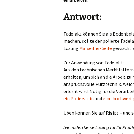
einarbeiten.
Antwort:
Tadelakt können Sie als Bodenbel
machen, sollte der polierte Tadela
Lösung
Marseiller-Seife
gewischt 
Zur Anwendung von Tadelakt:
Aus den technischen Merkblättern
erhalten, um sich an die Arbeit zu 
anspruchsvolle Putztechnik, welc
erlernt wird. Nötig für die Verarbe
ein Polierstein
und
eine hochwerti
Üben können Sie auf Rigips – und s
Sie finden keine Lösung für Ihr Pro