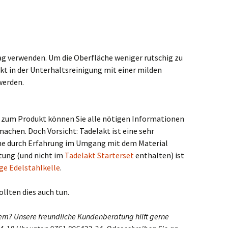
ag verwenden. Um die Oberfläche weniger rutschig zu
kt in der Unterhaltsreinigung mit einer milden
werden.
 zum Produkt können Sie alle nötigen Informationen
machen. Doch Vorsicht: Tadelakt ist eine sehr
he durch Erfahrung im Umgang mit dem Material
itung (und nicht im
Tadelakt Starterset
enthalten) ist
ge Edelstahlkelle
.
ollten dies auch tun.
blem? Unsere freundliche Kundenberatung hilft gerne