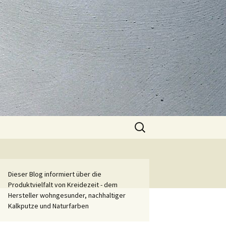
Suchen
nach:
Dieser Blog informiert über die
Produktvielfalt von Kreidezeit - dem
Hersteller wohngesunder, nachhaltiger
Kalkputze und Naturfarben