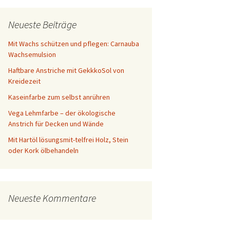
Neueste Beiträge
Mit Wachs schützen und pflegen: Carnauba
Wachsemulsion
Haftbare Anstriche mit GekkkoSol von
Kreidezeit
Kaseinfarbe zum selbst anrühren
Vega Lehmfarbe – der ökologische
Anstrich für Decken und Wände
Mit Hartöl lösungsmit-telfrei Holz, Stein
oder Kork ölbehandeln
Neueste Kommentare