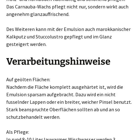
Das Carnauba-Wachs pflegt nicht nur, sondern wirkt auch
angenehm glanzauffrischend.
Des Weiteren kann mit der Emulsion auch marokkanischer
Kalkputz und Stuccolustro gepflegt und im Glanz
gesteigert werden.
Verarbeitungshinweise
Auf geölten Flächen:
Nachdem die Fläche komplett ausgehärtet ist, wird die
Emulsion sparsam aufgebracht. Dazu wird ein nicht
fusselnder Lappen oder ein breiter, weicher Pinsel benutzt.
Stark beanspruchte Oberflächen sollten ab und an so
schutzbehandelt werden.
Als Pflege:
In rund 8-10 Liter lauwarmes Wischwasser werden 3