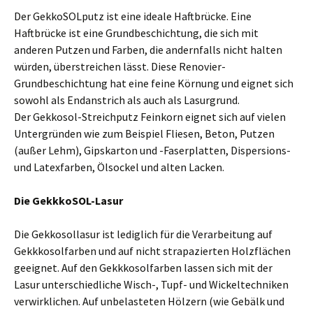
Der GekkoSOLputz ist eine ideale Haftbrücke. Eine
Haftbrücke ist eine Grundbeschichtung, die sich mit
anderen Putzen und Farben, die andernfalls nicht halten
würden, überstreichen lässt. Diese Renovier-
Grundbeschichtung hat eine feine Körnung und eignet sich
sowohl als Endanstrich als auch als Lasurgrund.
Der Gekkosol-Streichputz Feinkorn eignet sich auf vielen
Untergründen wie zum Beispiel Fliesen, Beton, Putzen
(außer Lehm), Gipskarton und -Faserplatten, Dispersions-
und Latexfarben, Ölsockel und alten Lacken.
Die GekkkoSOL-Lasur
Die Gekkosollasur ist lediglich für die Verarbeitung auf
Gekkkosolfarben und auf nicht strapazierten Holzflächen
geeignet. Auf den Gekkkosolfarben lassen sich mit der
Lasur unterschiedliche Wisch-, Tupf- und Wickeltechniken
verwirklichen. Auf unbelasteten Hölzern (wie Gebälk und