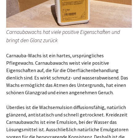
Carnaubawachs hat viele positive Eigenschaften und
bringt den Glanz zurück
Carnauba-Wachs ist ein hartes, ursprüngliches
Pflegewachs. Carnaubawachs weist viele positive
Eigenschaften auf, die für die Oberflächenbehandlung
dienlich sind. Es wirkt schmutz- und wasserabweisend. Das
Wachs ermöglicht das Atmen des Untergrunds, hat einen
schönen Glanzgrad und einen angenehmen Geruch.
Überdies ist die Wachsemulsion diffusionsfähig, natürlich
glänzend, antistatisch und schnell getrocknet. Kreidezeit
Carnaubawachs ist eine Emulsion, bei der Wasser das
Lösungsmittel ist. Ausschließlich natürliche Emulgatoren
sorgen für die hervorragende Konsistenz. Deshalb ist die