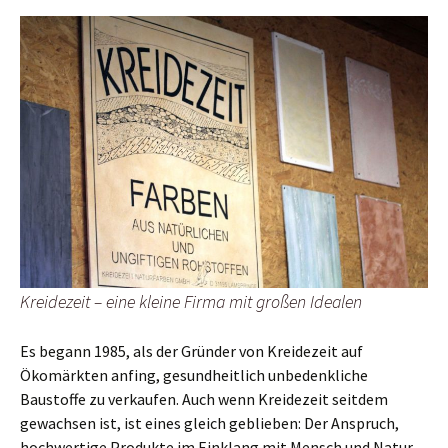
Kreidezeit – eine kleine Firma mit großen Idealen
Es begann 1985, als der Gründer von Kreidezeit auf
Ökomärkten anfing, gesundheitlich unbedenkliche
Baustoffe zu verkaufen. Auch wenn Kreidezeit seitdem
gewachsen ist, ist eines gleich geblieben: Der Anspruch,
hochwertige Produkte im Einklang mit Mensch und Natur