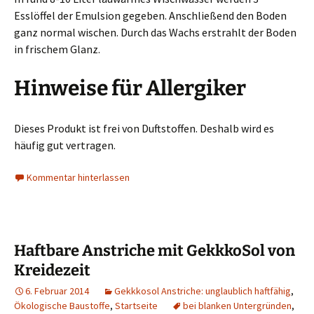
Esslöffel der Emulsion gegeben. Anschließend den Boden
ganz normal wischen. Durch das Wachs erstrahlt der Boden
in frischem Glanz.
Hinweise für Allergiker
Dieses Produkt ist frei von Duftstoffen. Deshalb wird es
häufig gut vertragen.
Kommentar hinterlassen
Haftbare Anstriche mit GekkkoSol von
Kreidezeit
6. Februar 2014
Gekkkosol Anstriche: unglaublich haftfähig
,
Ökologische Baustoffe
,
Startseite
bei blanken Untergründen
,