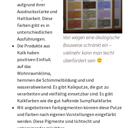
aufgrund ihrer
Ausdrucksstärke und
Haltbarkeit. Diese
Farben gibt es in
unterschiedlichen
Von wegen eine ökologische
Ausführungen.
Bauweise schränkt ein –
Die Produkte aus
vielmehr kann man leicht
Kalk haben
positiven Einfluß
überfordert sein
auf das
Wohnraumklima,
hemmen die Schimmelbildung und sind
wasserabweisend. Es gibt Kalkputze, die gut zu
verarbeiten und vielfältig einsetzbar sind. Es gibt
Kalkfarben wie die gut haftende Sumpfkalkfarbe.
Mit angebotenen Farbpigmenten können diese Putze
und Farben nach eigenen Vorstellungen eingefärbt
werden. Diese Pigmente sind lichtecht und
untereinander mischbar.