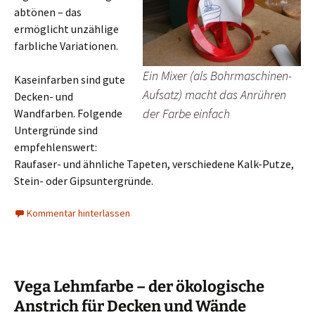
abtönen – das
ermöglicht unzählige
farbliche Variationen.
Ein Mixer (als Bohrmaschinen-
Kaseinfarben sind gute
Aufsatz) macht das Anrühren
Decken- und
der Farbe einfach
Wandfarben. Folgende
Untergründe sind
empfehlenswert:
Raufaser- und ähnliche Tapeten, verschiedene Kalk-Putze,
Stein- oder Gipsuntergründe.
Kommentar hinterlassen
Vega Lehmfarbe – der ökologische
Anstrich für Decken und Wände