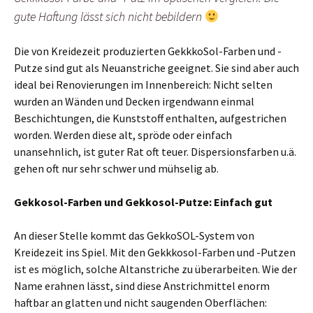
gute Haftung lässt sich nicht bebildern
Die von Kreidezeit produzierten GekkkoSol-Farben und -
Putze sind gut als Neuanstriche geeignet. Sie sind aber auch
ideal bei Renovierungen im Innenbereich: Nicht selten
wurden an Wänden und Decken irgendwann einmal
Beschichtungen, die Kunststoff enthalten, aufgestrichen
worden. Werden diese alt, spröde oder einfach
unansehnlich, ist guter Rat oft teuer. Dispersionsfarben u.ä.
gehen oft nur sehr schwer und mühselig ab.
Gekkosol-Farben und Gekkosol-Putze: Einfach gut
An dieser Stelle kommt das GekkoSOL-System von
Kreidezeit ins Spiel. Mit den Gekkkosol-Farben und -Putzen
ist es möglich, solche Altanstriche zu überarbeiten. Wie der
Name erahnen lässt, sind diese Anstrichmittel enorm
haftbar an glatten und nicht saugenden Oberflächen: