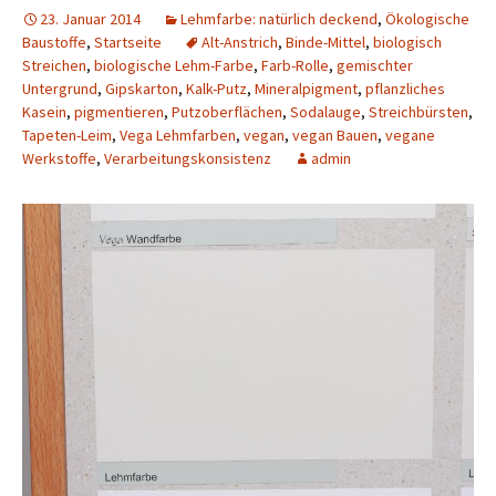
23. Januar 2014
Lehmfarbe: natürlich deckend
,
Ökologische
Baustoffe
,
Startseite
Alt-Anstrich
,
Binde-Mittel
,
biologisch
Streichen
,
biologische Lehm-Farbe
,
Farb-Rolle
,
gemischter
Untergrund
,
Gipskarton
,
Kalk-Putz
,
Mineralpigment
,
pflanzliches
Kasein
,
pigmentieren
,
Putzoberflächen
,
Sodalauge
,
Streichbürsten
,
Tapeten-Leim
,
Vega Lehmfarben
,
vegan
,
vegan Bauen
,
vegane
Werkstoffe
,
Verarbeitungskonsistenz
admin