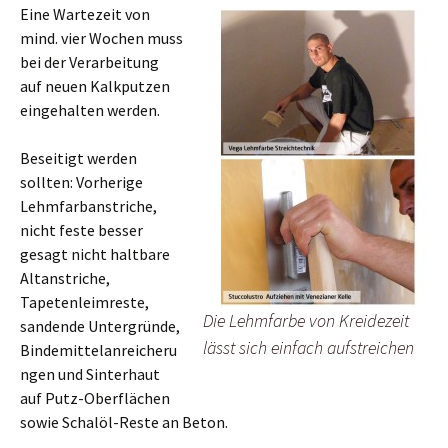
Eine Wartezeit von
mind. vier Wochen muss
bei der Verarbeitung
auf neuen Kalkputzen
eingehalten werden.
Beseitigt werden
sollten: Vorherige
Lehmfarbanstriche,
nicht feste besser
gesagt nicht haltbare
Altanstriche,
Tapetenleimreste,
Die Lehmfarbe von Kreidezeit
sandende Untergründe,
lässt sich einfach aufstreichen
Bindemittelanreicheru
ngen und Sinterhaut
auf Putz-Oberflächen
sowie Schalöl-Reste an Beton.