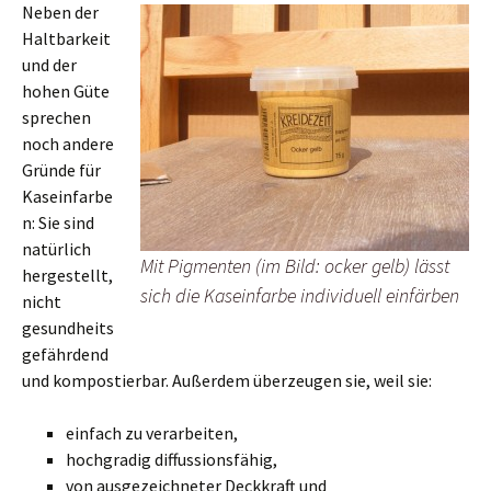
Neben der
Haltbarkeit
und der
hohen Güte
sprechen
noch andere
Gründe für
Kaseinfarbe
n: Sie sind
natürlich
Mit Pigmenten (im Bild: ocker gelb) lässt
hergestellt,
sich die Kaseinfarbe individuell einfärben
nicht
gesundheits
gefährdend
und kompostierbar. Außerdem überzeugen sie, weil sie:
einfach zu verarbeiten,
hochgradig diffussionsfähig,
von ausgezeichneter Deckkraft und