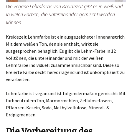
Die vegane Lehmfarbe von Kreidezeit gibt es in weiß und
in vielen Farben, die untereinander gemischt werden
können
Kreidezeit Lehmfarbe ist ein ausgezeicheter Innenanstrich.
Mit dem weißen Ton, den sie enthält, wirkt sie
ausgesprochen behaglich. Es gibt die Lehm-Farbe in 12
Volltönen, die untereinander und mit der weißen
Lehmfarbe individuell zusammenmischbar sind. Diese so
kreierte Farbe deckt hervorragend und ist unkompliziert zu
verarbeiten.
Lehmfarbe ist vegan und ist folgendermaßen gemischt: Mit
farbneutralemTon, Marmormehlen, Zellulosefasern,
Pflanzen-Kasein, Soda, Methylzellulose, Mineral- &
Erdpigmenten.
Die Vorbereitung des