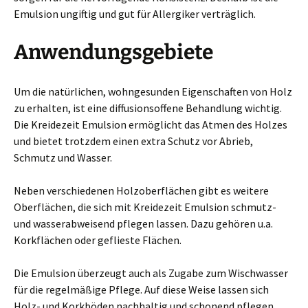
Emulsion ungiftig und gut für Allergiker verträglich.
Anwendungsgebiete
Um die natürlichen, wohngesunden Eigenschaften von Holz
zu erhalten, ist eine diffusionsoffene Behandlung wichtig.
Die Kreidezeit Emulsion ermöglicht das Atmen des Holzes
und bietet trotzdem einen extra Schutz vor Abrieb,
Schmutz und Wasser.
Neben verschiedenen Holzoberflächen gibt es weitere
Oberflächen, die sich mit Kreidezeit Emulsion schmutz-
und wasserabweisend pflegen lassen. Dazu gehören u.a.
Korkflächen oder geflieste Flächen.
Die Emulsion überzeugt auch als Zugabe zum Wischwasser
für die regelmäßige Pflege. Auf diese Weise lassen sich
Holz- und Korkböden nachhaltig und schonend pflegen.