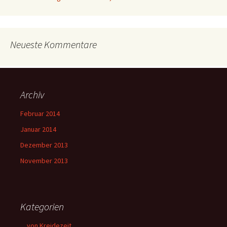
Neueste Kommentare
Archiv
Februar 2014
Januar 2014
Dezember 2013
November 2013
Kategorien
…von Kreidezeit