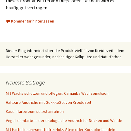
Dieses Produkt ist frei von Duftstoffen. Deshalb wird es
häufig gut vertragen.
Kommentar hinterlassen
Dieser Blog informiert über die Produktvielfalt von Kreidezeit - dem
Hersteller wohngesunder, nachhaltiger Kalkputze und Naturfarben
Neueste Beiträge
Mit Wachs schützen und pflegen: Carnauba Wachsemulsion
Haftbare Anstriche mit GekkkoSol von Kreidezeit
Kaseinfarbe zum selbst anrühren
Vega Lehmfarbe – der ökologische Anstrich für Decken und Wände
Mit Hartöl lösungsmit-telfrei Holz, Stein oder Kork ölbehandeln