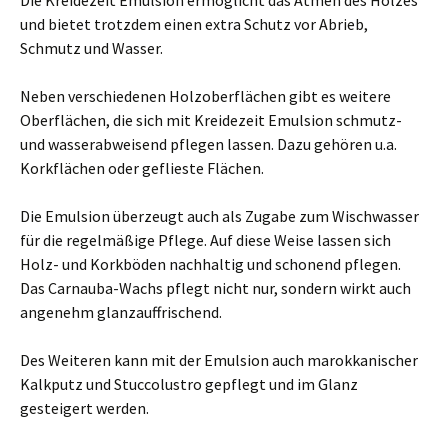
Die Kreidezeit Emulsion ermöglicht das Atmen des Holzes
und bietet trotzdem einen extra Schutz vor Abrieb,
Schmutz und Wasser.
Neben verschiedenen Holzoberflächen gibt es weitere
Oberflächen, die sich mit Kreidezeit Emulsion schmutz-
und wasserabweisend pflegen lassen. Dazu gehören u.a.
Korkflächen oder geflieste Flächen.
Die Emulsion überzeugt auch als Zugabe zum Wischwasser
für die regelmäßige Pflege. Auf diese Weise lassen sich
Holz- und Korkböden nachhaltig und schonend pflegen.
Das Carnauba-Wachs pflegt nicht nur, sondern wirkt auch
angenehm glanzauffrischend.
Des Weiteren kann mit der Emulsion auch marokkanischer
Kalkputz und Stuccolustro gepflegt und im Glanz
gesteigert werden.