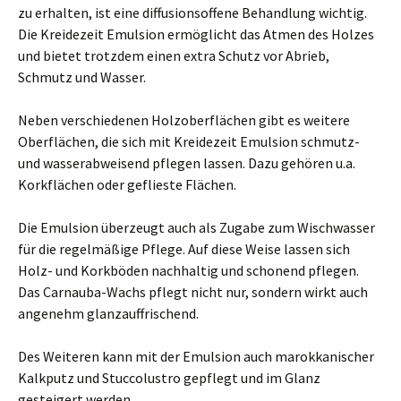
zu erhalten, ist eine diffusionsoffene Behandlung wichtig.
Die Kreidezeit Emulsion ermöglicht das Atmen des Holzes
und bietet trotzdem einen extra Schutz vor Abrieb,
Schmutz und Wasser.
Neben verschiedenen Holzoberflächen gibt es weitere
Oberflächen, die sich mit Kreidezeit Emulsion schmutz-
und wasserabweisend pflegen lassen. Dazu gehören u.a.
Korkflächen oder geflieste Flächen.
Die Emulsion überzeugt auch als Zugabe zum Wischwasser
für die regelmäßige Pflege. Auf diese Weise lassen sich
Holz- und Korkböden nachhaltig und schonend pflegen.
Das Carnauba-Wachs pflegt nicht nur, sondern wirkt auch
angenehm glanzauffrischend.
Des Weiteren kann mit der Emulsion auch marokkanischer
Kalkputz und Stuccolustro gepflegt und im Glanz
gesteigert werden.