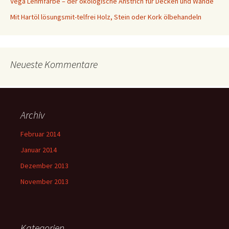
Vega Lehmfarbe – der ökologische Anstrich für Decken und Wände
Mit Hartöl lösungsmit-telfrei Holz, Stein oder Kork ölbehandeln
Neueste Kommentare
Archiv
Februar 2014
Januar 2014
Dezember 2013
November 2013
Kategorien