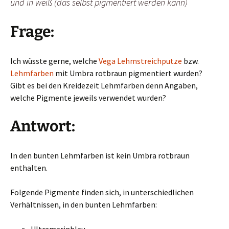
und in weiß (das selbst pigmentiert werden kann)
Frage:
Ich wüsste gerne, welche
Vega Lehmstreichputze
bzw.
Lehmfarben
mit Umbra rotbraun pigmentiert wurden?
Gibt es bei den Kreidezeit Lehmfarben denn Angaben,
welche Pigmente jeweils verwendet wurden?
Antwort:
In den bunten Lehmfarben ist kein Umbra rotbraun
enthalten.
Folgende Pigmente finden sich, in unterschiedlichen
Verhältnissen, in den bunten Lehmfarben:
Ultramarinblau