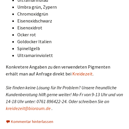
Umbra grün, Zypern
Chromoxidgrün
Eisenoxidschwarz
Eisenoxidrot
Ocker rot
Goldocker Italien
Spinellgelb
Ultramarinviolett
Konkretere Angaben zu den verwendeten Pigmenten
erhält man auf Anfrage direkt bei
Kreidezeit
.
Sie finden keine Lösung für Ihr Problem? Unsere freundliche
Kundenberatung hilft gerne weiter! Mo-Fr von 9-13 Uhr und von
14-18 Uhr unter: 0761 896422-24. Oder schreiben Sie an
kreidezeit@bioraum.de
.
Kommentar hinterlassen