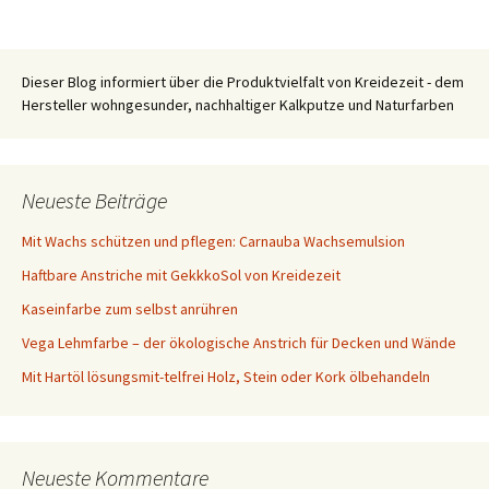
Dieser Blog informiert über die Produktvielfalt von Kreidezeit - dem
Hersteller wohngesunder, nachhaltiger Kalkputze und Naturfarben
Neueste Beiträge
Mit Wachs schützen und pflegen: Carnauba Wachsemulsion
Haftbare Anstriche mit GekkkoSol von Kreidezeit
Kaseinfarbe zum selbst anrühren
Vega Lehmfarbe – der ökologische Anstrich für Decken und Wände
Mit Hartöl lösungsmit-telfrei Holz, Stein oder Kork ölbehandeln
Neueste Kommentare