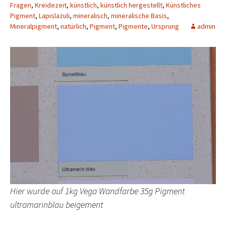
Fragen
,
Kreidezeit
,
künstlich
,
künstlich hergestellt
,
Künstliches
Pigment
,
Lapislazuli
,
mineralisch
,
mineralische Basis
,
Mineralpigment
,
natürlich
,
Pigment
,
Pigmente
,
Ursprung
admin
Hier wurde auf 1kg Vega Wandfarbe 35g Pigment
ultramarinblau beigement