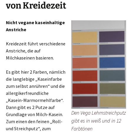
von Kreidezeit
Nicht vegane kaseinhaltige
Anstriche
Kreidezeit führt verschiedene
Anstriche, die auf
Milchkaseinen basieren.
Es gibt hier 2 Farben, nämlich
die langlebige „Kaseinfarbe
zum selbst anrühren“ und die
allergikerfreundliche
„Kasein-Marmormehlfarbe“.
Dann gibt es 2 Putze auf
Den Vega Lehmstreichputz
Grundlage von Milch-Kasein.
gibt es in weiß und in 12
Zum einen den feinen „Roll-
Farbtönen
und Streichputz“, zum