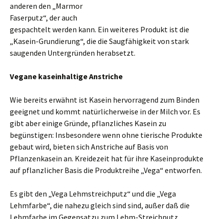
anderen den „Marmor
Faserputz“, der auch
gespachtelt werden kann. Ein weiteres Produkt ist die
„Kasein-Grundierung“, die die Saugfähigkeit von stark
saugenden Untergründen herabsetzt.
Vegane kaseinhaltige Anstriche
Wie bereits erwähnt ist Kasein hervorragend zum Binden
geeignet und kommt natürlicherweise in der Milch vor. Es
gibt aber einige Gründe, pflanzliches Kasein zu
begünstigen: Insbesondere wenn ohne tierische Produkte
gebaut wird, bieten sich Anstriche auf Basis von
Pflanzenkasein an. Kreidezeit hat für ihre Kaseinprodukte
auf pflanzlicher Basis die Produktreihe „Vega“ entworfen.
Es gibt den „Vega Lehmstreichputz“ und die „Vega
Lehmfarbe“, die nahezu gleich sind sind, außer daß die
Lehmfarbe im Gegensatzu zum Lehm-Streichputz