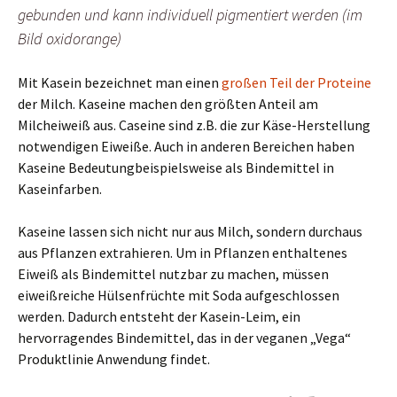
gebunden und kann individuell pigmentiert werden (im
Bild oxidorange)
Mit Kasein bezeichnet man einen
großen Teil der Proteine
der Milch. Kaseine machen den größten Anteil am
Milcheiweiß aus. Caseine sind z.B. die zur Käse-Herstellung
notwendigen Eiweiße. Auch in anderen Bereichen haben
Kaseine Bedeutungbeispielsweise als Bindemittel in
Kaseinfarben.
Kaseine lassen sich nicht nur aus Milch, sondern durchaus
aus Pflanzen extrahieren. Um in Pflanzen enthaltenes
Eiweiß als Bindemittel nutzbar zu machen, müssen
eiweißreiche Hülsenfrüchte mit Soda aufgeschlossen
werden. Dadurch entsteht der Kasein-Leim, ein
hervorragendes Bindemittel, das in der veganen „Vega“
Produktlinie Anwendung findet.