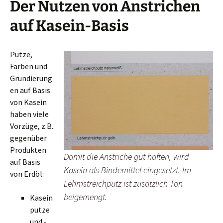
Der Nutzen von Anstrichen
auf Kasein-Basis
Putze,
Farben und
Grundierung
en auf Basis
von Kasein
haben viele
Vorzüge, z.B.
gegenüber
Produkten
Damit die Anstriche gut haften, wird
auf Basis
Kasein als Bindemittel eingesetzt. Im
von Erdöl:
Lehmstreichputz ist zusätzlich Ton
beigemengt.
Kasein
putze
und -