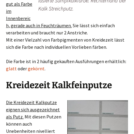
lasierte Sumpfkalkfarbe. Rechterhand der
gut als Farbe
Kalk Streichputz.
im
Innenbereic
h, gerade auch in Feuchträumen.
Sie lässt sich einfach
verarbeiten und braucht nur 2 Anstriche.
Mit einer Vielzahl von Farbpigmenten von Kreidezeit lässt
sich die Farbe nach individuellen Vorlieben färben.
Die Farbe ist in 2 häufig gekauften Ausführungen erhältlich:
glatt
oder
gekörnt
.
Kreidezeit Kalkfeinputze
Die Kreidezeit Kalkputze
eignen sich ausgezeichnet
als Putz.
Mit diesen Putzen
können auch
Unebenheiten nivelliert