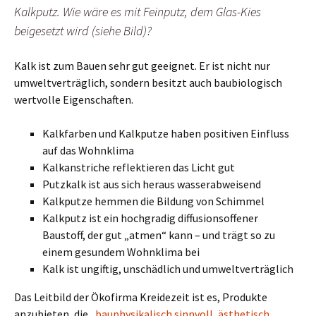
Kalkputz. Wie wäre es mit Feinputz, dem Glas-Kies
beigesetzt wird (siehe Bild)?
Kalk ist zum Bauen sehr gut geeignet. Er ist nicht nur
umweltverträglich, sondern besitzt auch baubiologisch
wertvolle Eigenschaften.
Kalkfarben und Kalkputze haben positiven Einfluss
auf das Wohnklima
Kalkanstriche reflektieren das Licht gut
Putzkalk ist aus sich heraus wasserabweisend
Kalkputze hemmen die Bildung von Schimmel
Kalkputz ist ein hochgradig diffusionsoffener
Baustoff, der gut „atmen“ kann – und trägt so zu
einem gesundem Wohnklima bei
Kalk ist ungiftig, unschädlich und umweltverträglich
Das Leitbild der Ökofirma Kreidezeit ist es, Produkte
anzubieten, die
„bauphysikalisch sinnvoll, ästhetisch