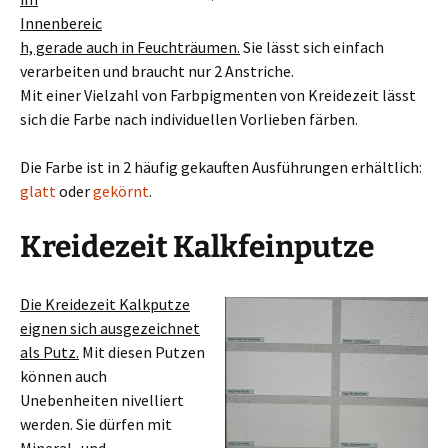
Innenbereic
h, gerade auch in Feuchträumen.
Sie lässt sich einfach
verarbeiten und braucht nur 2 Anstriche.
Mit einer Vielzahl von Farbpigmenten von Kreidezeit lässt
sich die Farbe nach individuellen Vorlieben färben.
Die Farbe ist in 2 häufig gekauften Ausführungen erhältlich:
glatt
oder
gekörnt
.
Kreidezeit Kalkfeinputze
Die Kreidezeit Kalkputze
eignen sich ausgezeichnet
als Putz.
Mit diesen Putzen
können auch
Unebenheiten nivelliert
werden. Sie dürfen mit
Mineral- und