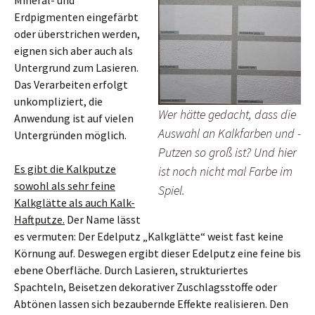
Erdpigmenten eingefärbt
oder überstrichen werden,
eignen sich aber auch als
Untergrund zum Lasieren.
Das Verarbeiten erfolgt
unkompliziert, die
Wer hätte gedacht, dass die
Anwendung ist auf vielen
Auswahl an Kalkfarben und -
Untergründen möglich.
Putzen so groß ist? Und hier
Es gibt die Kalkputze
ist noch nicht mal Farbe im
sowohl als sehr feine
Spiel.
Kalkglätte als auch Kalk-
Haftputze.
Der Name lässt
es vermuten: Der Edelputz „Kalkglätte“ weist fast keine
Körnung auf. Deswegen ergibt dieser Edelputz eine feine bis
ebene Oberfläche. Durch Lasieren, strukturiertes
Spachteln, Beisetzen dekorativer Zuschlagsstoffe oder
Abtönen lassen sich bezaubernde Effekte realisieren. Den