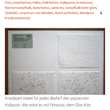
Putz
,
Innenfarben
,
Kalke
,
Kalkfarben
,
Kalkputze
,
Kreidezeit
,
Marmorsumpfkalk
,
Naturfarbe
,
sanieren
,
Sumpfkalkfarbe glatt
,
Tadelakt
,
verputzen von Wänden
,
Wand einfärben
,
Wandputz
kreidezeitwoody
Kreidezeit bietet für jeden Bedarf den passenden
Kalkputz. Wie wäre es mit Feinputz, dem Glas-Kies