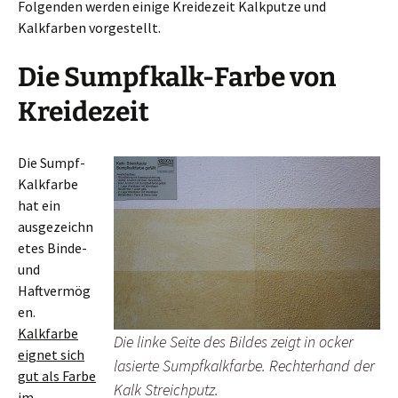
Folgenden werden einige Kreidezeit Kalkputze und
Kalkfarben vorgestellt.
Die Sumpfkalk-Farbe von
Kreidezeit
Die Sumpf-
Kalkfarbe
hat ein
ausgezeichn
etes Binde-
und
Haftvermög
en.
Kalkfarbe
Die linke Seite des Bildes zeigt in ocker
eignet sich
lasierte Sumpfkalkfarbe. Rechterhand der
gut als Farbe
Kalk Streichputz.
im