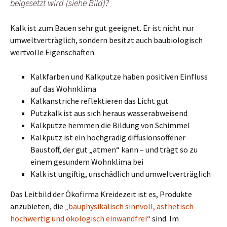
beigesetzt wird (siehe Bild)?
Kalk ist zum Bauen sehr gut geeignet. Er ist nicht nur
umweltverträglich, sondern besitzt auch baubiologisch
wertvolle Eigenschaften.
Kalkfarben und Kalkputze haben positiven Einfluss
auf das Wohnklima
Kalkanstriche reflektieren das Licht gut
Putzkalk ist aus sich heraus wasserabweisend
Kalkputze hemmen die Bildung von Schimmel
Kalkputz ist ein hochgradig diffusionsoffener
Baustoff, der gut „atmen“ kann – und trägt so zu
einem gesundem Wohnklima bei
Kalk ist ungiftig, unschädlich und umweltverträglich
Das Leitbild der Ökofirma Kreidezeit ist es, Produkte
anzubieten, die
„bauphysikalisch sinnvoll, ästhetisch
hochwertig und ökologisch einwandfrei“
sind. Im