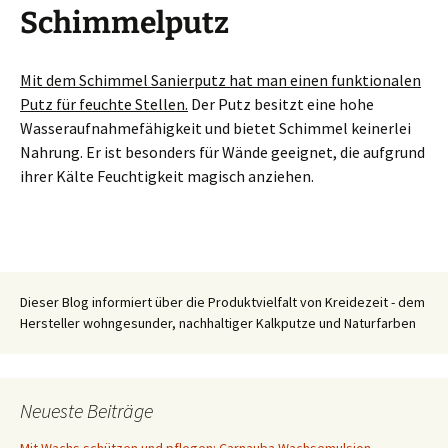
Schimmelputz
Mit dem Schimmel Sanierputz hat man einen funktionalen
Putz für feuchte Stellen.
Der Putz besitzt eine hohe
Wasseraufnahmefähigkeit und bietet Schimmel keinerlei
Nahrung. Er ist besonders für Wände geeignet, die aufgrund
ihrer Kälte Feuchtigkeit magisch anziehen.
Dieser Blog informiert über die Produktvielfalt von Kreidezeit - dem
Hersteller wohngesunder, nachhaltiger Kalkputze und Naturfarben
Neueste Beiträge
Mit Wachs schützen und pflegen: Carnauba Wachsemulsion